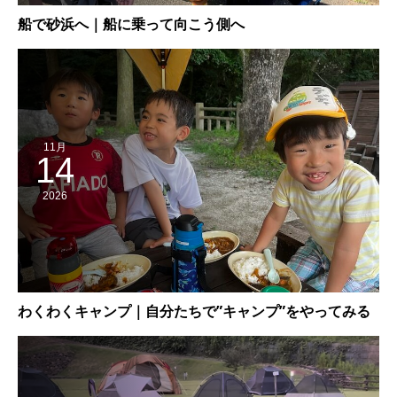
船で砂浜へ｜船に乗って向こう側へ
11月
14
2026
わくわくキャンプ｜自分たちで”キャンプ”をやってみる