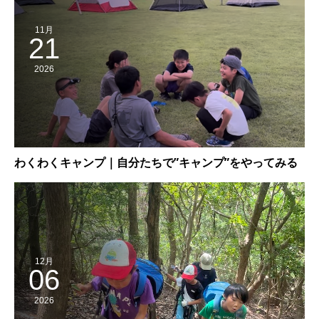
11月
21
2026
わくわくキャンプ｜自分たちで”キャンプ”をやってみる
12月
06
2026