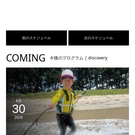
前のスケジュール
次のスケジュール
COMING
今後のプログラム | discovery
8月
30
2026