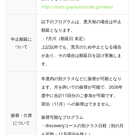
https://nots.goplayoutside.jp/news/
以下のプログラムは、悪天候の場合は中止
順延となります。
・7月川（順延日 未定）
中止順延に
ついて
上記以外でも、荒天のため中止となる場合
があり、その場合は順延日を設け実施しま
す。
年度内の別クラスなどに振替が可能となり
ます。月を跨いでの振替が可能で、2026年
度中に合計11回分のご参加が可能です。
宿泊（11月）への振替はできません。
振替・欠席
振替可能なプログラム
について
・discoveryコースの別クラス日程（別の月
も可能・11月宿泊を除く）