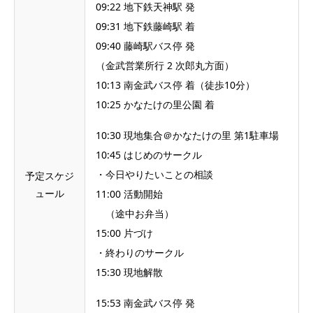
09:22 地下鉄天神駅 発
09:31 地下鉄藤崎駅 着
09:40 藤崎駅バス停 発
（金武営業所行 2 次郎丸方面）
10:13 南金武バス停 着（徒歩10分）
10:25 かなたけの里公園 着
10:30 現地集合＠かなたけの里 第1駐車場
10:45 はじめのサークル
・今日やりたいことの相談
予定スケジ
ュール
11:00 活動開始
（途中お弁当）
15:00 片づけ
・終わりのサークル
15:30 現地解散
15:53 南金武バス停 発