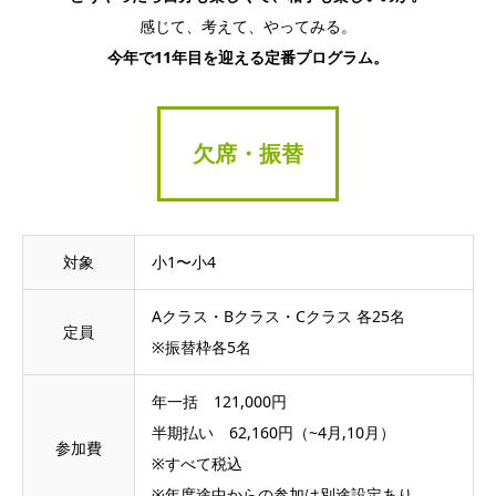
感じて、考えて、やってみる。
今年で11年目を迎える定番プログラム。
欠席・振替
対象
小1〜小4
Aクラス・Bクラス・Cクラス 各25名
定員
※振替枠各5名
年一括 121,000円
半期払い 62,160円（~4月,10月）
参加費
※すべて税込
※年度途中からの参加は別途設定あり