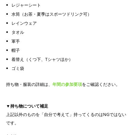
レジャーシート
水筒（お茶・夏季はスポーツドリンク可）
レインウェア
タオル
軍手
帽子
着替え（くつ下、Tシャツほか）
ゴミ袋
持ち物・服装の詳細は、
年間の参加要項
をご確認ください。
▼持ち物について補足
上記以外のものを「自分で考えて」持ってくるのはNGではない
です。