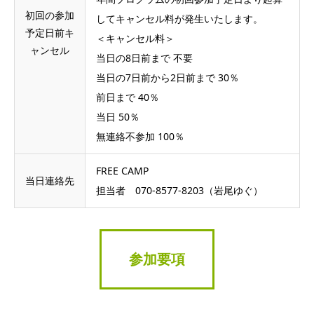
初回の参加
してキャンセル料が発生いたします。
予定日前キ
＜キャンセル料＞
ャンセル
当日の8日前まで 不要
当日の7日前から2日前まで 30％
前日まで 40％
当日 50％
無連絡不参加 100％
FREE CAMP
当日連絡先
担当者 070-8577-8203（岩尾ゆぐ）
参加要項