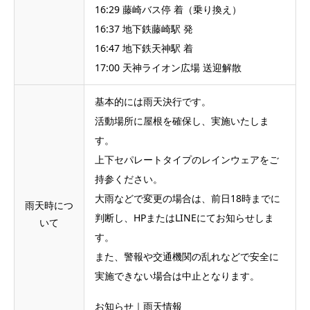
16:29 藤崎バス停 着（乗り換え）
16:37 地下鉄藤崎駅 発
16:47 地下鉄天神駅 着
17:00 天神ライオン広場 送迎解散
基本的には雨天決行です。
活動場所に屋根を確保し、実施いたしま
す。
上下セパレートタイプのレインウェアをご
持参ください。
大雨などで変更の場合は、前日18時までに
雨天時につ
判断し、HPまたはLINEにてお知らせしま
いて
す。
また、警報や交通機関の乱れなどで安全に
実施できない場合は中止となります。
お知らせ｜雨天情報