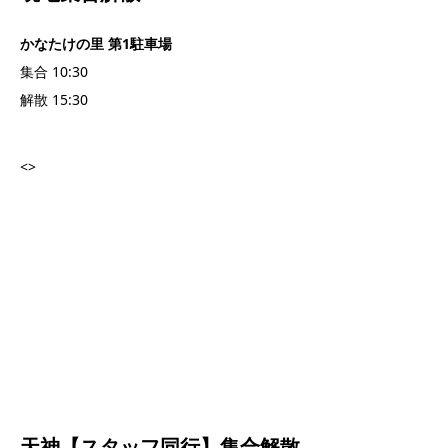
かなたけの里 第1駐車場
集合 10:30
解散 15:30
<
>
天神【スタッフ同行】集合解散