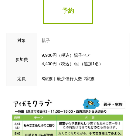
予約
対象
親子
9,900円（税込）親子ペア
参加費
4,400円（税込）/回（追加1名）
定員
8家族｜最少催行人数 2家族