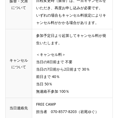
日程変更時（振替）は、一旦キャンセルを
振替・欠席
について
いただき、再度お申し込みが必要です。
いずれの場合もキャンセル料規定によりキ
ャンセル料がかかる場合があります。
参加予定日より起算してキャンセル料が発
生いたします。
＜キャンセル料＞
キャンセル
当日の8日前まで 不要
について
当日の7日前から2日前まで 30％
前日まで 40％
当日 50％
無連絡不参加 100％
FREE CAMP
当日連絡先
担当者 070-8577-8203（岩尾ゆぐ）