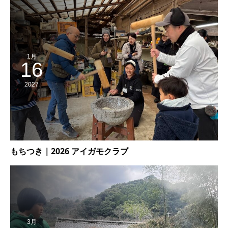
1月
16
2027
もちつき｜2026 アイガモクラブ
3月