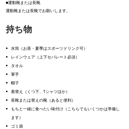
■運動靴または長靴
運動靴または長靴でお願いします。
持ち物
水筒（お茶・夏季はスポーツドリンク可）
レインウェア（上下セパレート必須）
タオル
軍手
帽子
着替え（くつ下、Tシャツほか）
長靴または替えの靴（あると便利）
もちと一緒に食べたい味付け（こちらでもいくつかは準備し
ます）
ゴミ袋