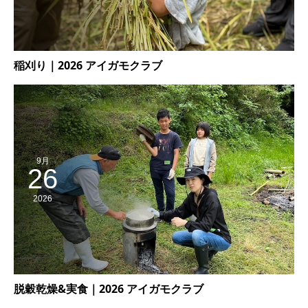
稲刈り｜2026 アイガモクラブ
9月
26
2026
脱穀乾燥&実食｜2026 アイガモクラブ