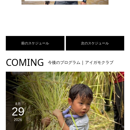
前のスケジュール
次のスケジュール
COMING
今後のプログラム | アイガモクラブ
8月
29
2026