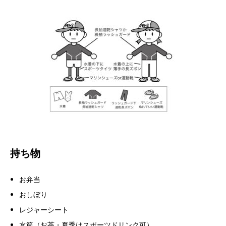
持ち物
お弁当
おしぼり
レジャーシート
水筒（お茶・夏季はスポーツドリンク可）