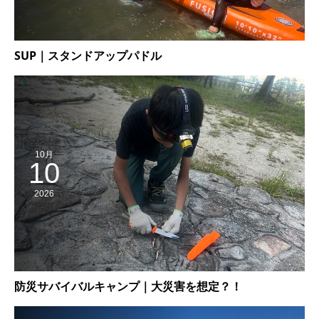
SUP｜スタンドアップパドル
10月
10
2026
防災サバイバルキャンプ｜大災害を想定？！