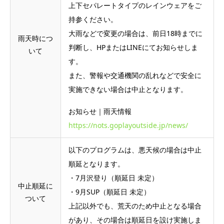
上下セパレートタイプのレインウェアをご
持参ください。
大雨などで変更の場合は、前日18時までに
雨天時につ
判断し、HPまたはLINEにてお知らせしま
いて
す。
また、警報や交通機関の乱れなどで安全に
実施できない場合は中止となります。
お知らせ｜雨天情報
https://nots.goplayoutside.jp/news/
以下のプログラムは、悪天候の場合は中止
順延となります。
・7月沢登り（順延日 未定）
中止順延に
・9月SUP（順延日 未定）
ついて
上記以外でも、荒天のため中止となる場合
があり、その場合は順延日を設け実施しま