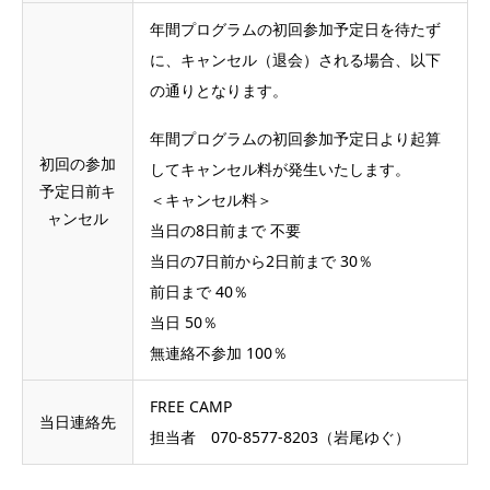
年間プログラムの初回参加予定日を待たず
に、キャンセル（退会）される場合、以下
の通りとなります。
年間プログラムの初回参加予定日より起算
初回の参加
してキャンセル料が発生いたします。
予定日前キ
＜キャンセル料＞
ャンセル
当日の8日前まで 不要
当日の7日前から2日前まで 30％
前日まで 40％
当日 50％
無連絡不参加 100％
FREE CAMP
当日連絡先
担当者 070-8577-8203（岩尾ゆぐ）