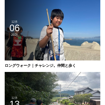
12月
06
2026
ロングウォーク｜チャレンジ。仲間と歩く
12月
13