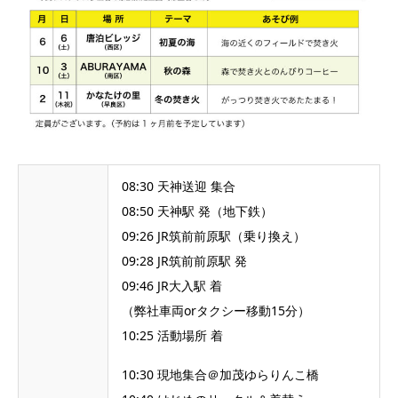
08:30 天神送迎 集合
08:50 天神駅 発（地下鉄）
09:26 JR筑前前原駅（乗り換え）
09:28 JR筑前前原駅 発
09:46 JR大入駅 着
（弊社車両orタクシー移動15分）
10:25 活動場所 着
10:30 現地集合＠加茂ゆらりんこ橋