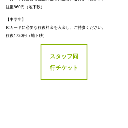
往復860円（地下鉄）
【中学生】
ICカードに必要な往復料金を入金し、ご持参ください。
往復1720円（地下鉄）
スタッフ同
行チケット