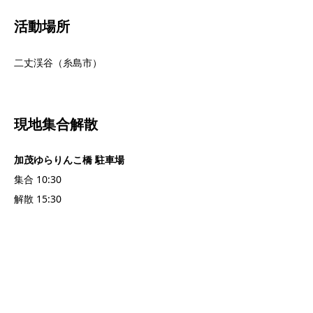
活動場所
二丈渓谷（糸島市）
現地集合解散
加茂ゆらりんこ橋 駐車場
集合 10:30
解散 15:30