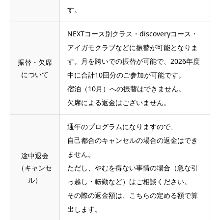
す。
NEXTコース別クラス・discoveryコース・
アイガモクラブなどに振替が可能となりま
す。月を跨いでの振替が可能で、2026年度
振替・欠席
について
中に合計10回分のご参加が可能です。
宿泊（10月）への振替はできません。
欠席による返金はございません。
通年のプログラムになりますので、
自己都合のキャンセルの場合の返金はでき
ません。
途中退会
（キャンセ
ただし、やむを得ない事情の場合（急な引
ル）
っ越し・転勤など）はご相談ください。
その際の返金額は、こちらの定める額で算
出します。