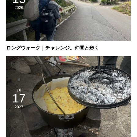
2026
ロングウォーク｜チャレンジ。仲間と歩く
1月
17
2027