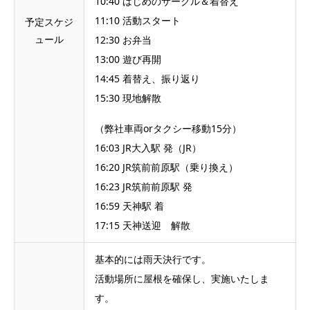
10:40 はじめのサークル＆着替え
11:10 活動スタート
予定スケジ
ュール
12:30 お弁当
13:00 遊び再開
14:45 着替え、振り返り
15:30 現地解散
（弊社車両orタクシー移動15分）
16:03 JR大入駅 発（JR）
16:20 JR筑前前原駅（乗り換え）
16:23 JR筑前前原駅 発
16:59 天神駅 着
17:15 天神送迎 解散
基本的には雨天決行です。
活動場所に屋根を確保し、実施いたしま
す。