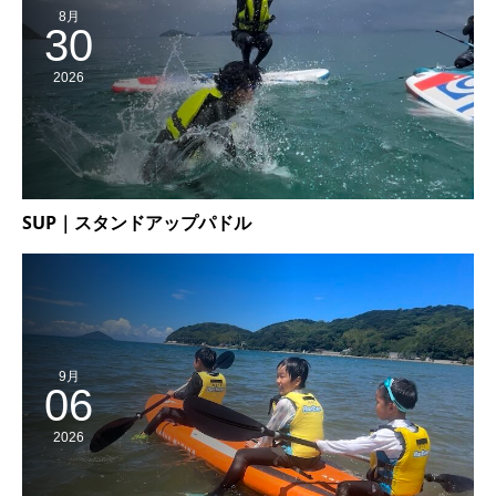
8月
30
2026
SUP｜スタンドアップパドル
9月
06
2026