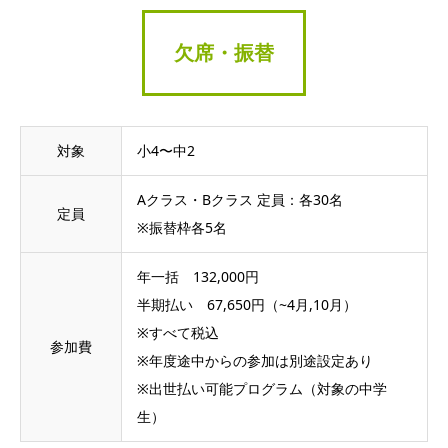
欠席・振替
対象
小4〜中2
Aクラス・Bクラス 定員：各30名
定員
※振替枠各5名
年一括 132,000円
半期払い 67,650円（~4月,10月）
※すべて税込
参加費
※年度途中からの参加は別途設定あり
※出世払い可能プログラム（対象の中学
生）