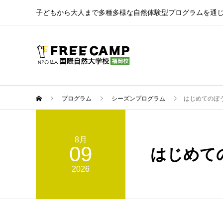
子どもから大人まで多種多様な自然体験型プログラムを通
プログラム
シーズンプログラム
はじめてのぼうけ
8月
09
はじめての
2026