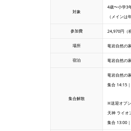
4歳〜小学3
対象
（メインは年
参加費
24,970円
場所
竜岩自然の
宿泊
竜岩自然の
竜岩自然の家
集合 14:15
集合解散
※送迎オプ
天神 ライオ
集合 13:00｜