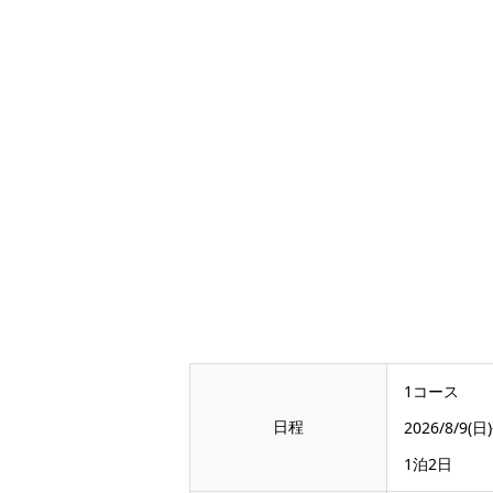
1コース
日程
2026/8/9(日)
1泊2日