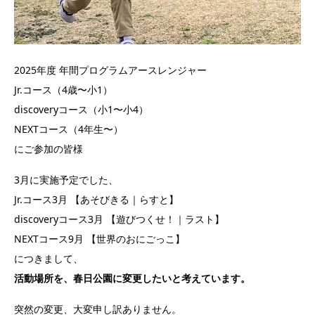
2025年度 年間プログラムアースレンジャー
Jr.コース（4歳〜小1）
discoveryコース（小1〜小4）
NEXTコース（4年生〜）
にご参加の皆様
3月に実施予定でした、
Jr.コース3月 【あそびきる｜らすと】
discoveryコース3月 【遊びつくせ！｜ラスト】
NEXTコース9月 【世界のおにごっこ】
につきまして、
活動場所を、春日公園に変更したいと考えています。
突然の変更、大変申し訳ありません。