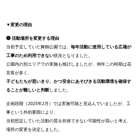
▼変更の理由
❶ 活動場所を変更する理由
当初予定していた舞鶴公園では、
毎年活動に使用している広場が
工事のため利用できない
状況となりました。
公園内の別エリアでの実施も検討しましたが、例年この時期は花
見客が多く、
子どもたちが思いきり、かつ安全にあそびきる活動環境を確保す
ることが難しいと判断
しました。
企画段階（2025年2月）では実施可能と見込んでいましたが、工
事という外的要因により、
当初想定していた活動の質を担保できない可能性が高いと考え、
場所の変更を決定しました。