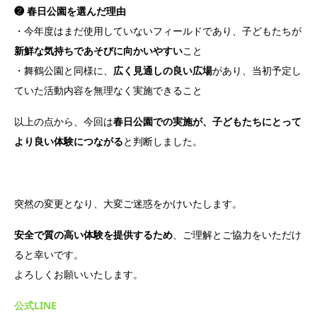
❷ 春日公園を選んだ理由
・今年度はまだ使用していないフィールドであり、子どもたちが
新鮮な気持ちであそびに向かいやすい
こと
・舞鶴公園と同様に、
広く見通しの良い広場
があり、当初予定し
ていた活動内容を無理なく実施できること
以上の点から、今回は
春日公園での実施が、子どもたちにとって
より良い体験につながる
と判断しました。
突然の変更となり、大変ご迷惑をかけいたします。
安全で質の高い体験を提供するため
、ご理解とご協力をいただけ
ると幸いです。
よろしくお願いいたします。
公式LINE